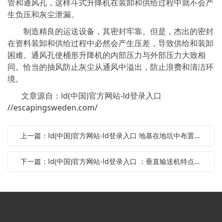
管和通风孔，这样斗式升降机在装卸和供给过程中就不会产
生负压和灰尘泄漏。
制造精良的运送设备，其密封牢靠。但是，杰出的密封
在资料装卸和供给过程中必然会产生压差，导致供给和装卸
困难。通风孔使桶形升降机的内部压力与外部压力大致相
同。恰当的抽风防止灰尘从通风中溢出，防止浪费和清洁环
境。
文章源自：ld(中国)官方网站-ld登录入口
//escapingsweden.com/
上一篇：ld(中国)官方网站-ld登录入口 地基在地坑中布置注意要点
下一篇：ld(中国)官方网站-ld登录入口 ：垂直输送机特点及用途