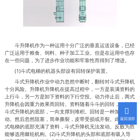
斗升降机作为一种运用十分广泛的垂直运送设备，已经
广泛运用于粮食、饲料、种子加工工业。但是在运用中也存
在一些问题，为了进步作业功能和牢靠性而得到了增进。
(1)斗式电梯的机器头部设有回转保护装置。
斗式升降机作业中动力忽然中断时，翻转对斗式升降机
十分风险。升降机升降机在提高过程中，一方是装满资料的
上行斗，另一方是卸下资料的下行空投。动力停止后，两式
升降机会因重力效果而回转。资料随着斗斗的回转，下降到
斗式升降机的底部，一向支撑到堆积。回转是一种加速运
动。然后忽然阻塞，简单撕裂，皮带受损或开裂。此外，斗
返回顶部
式电梯的底部充满了资料，斗式升降机无法发动。反败为胜
能够选用棘轮机构。(2)斗式升降机的头部和底部有吸入导