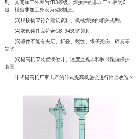
则，其间加工外表为tTl3等级。焊接件的非加工外表为6
级。模锻非加工外表为5级制造。
(3)焊接物应符合建筑资料、机械焊接的相关规则。
(4)灰铁铸件应符合GB 9439的规则。
(5)锻件不能有夹层、折叠、裂纹、缎子受伤、碎屑等
缺陷。
(6)提高机应装置液位计、速度监视器和胶带跑偏保护
装置。
斗式提高机厂家出产的斗式提高机怎么进行恰当改造？