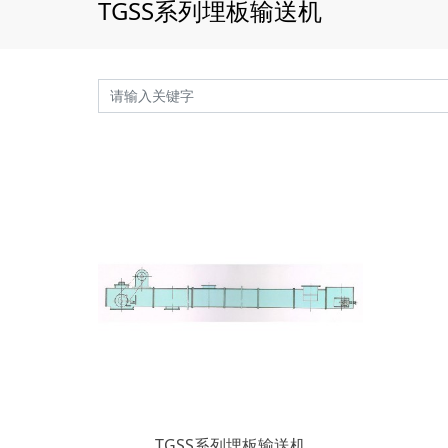
TGSS系列埋板输送机
TGSS系列埋板输送机