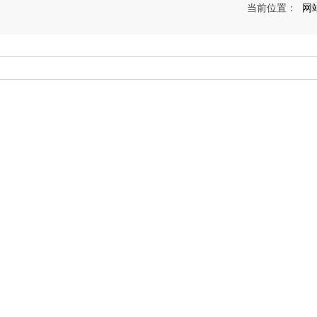
网
当前位置：