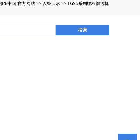
站ld(中国)官方网站
设备展示
TGSS系列埋板输送机
>>
>>
搜索