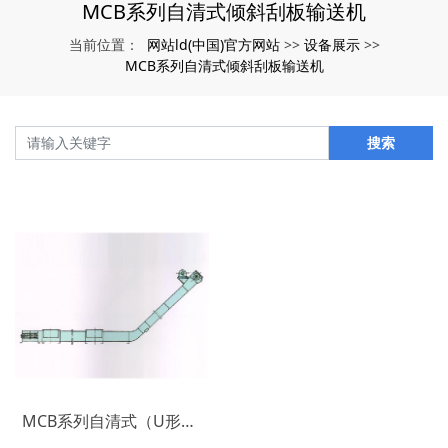
MCB系列自清式倾斜刮板输送机
网站ld(中国)官方网站
设备展示
当前位置：
>>
>>
MCB系列自清式倾斜刮板输送机
搜索
MCB系列自清式（U形）倾斜刮板输送机