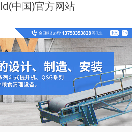
ld(中国)官方网站
13750353828
全国服务热线:
冯先生
中文
En