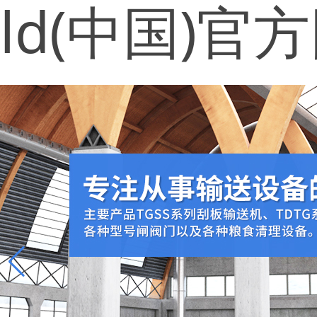
ld(中国)官