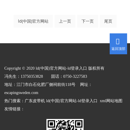
ld(中国)官方网站
上一页
下一页
尾页
返回顶部
Copyright © 2020 ld(中国)官方网站-ld登录入口 版权所有
冯先生：13750353828 固话：0750-3227583
地址：江门市白石化肥厂侧祠前街118号 网址：
escapingsweden.com
热门搜索：
广东皮带机
ld(中国)官方网站-ld登录入口
xml网站地图
友情链接：