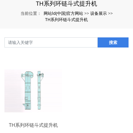
TH系列环链斗式提升机
网站ld(中国)官方网站
设备展示
当前位置：
>>
>>
TH系列环链斗式提升机
搜索
TH系列环链斗式提升机