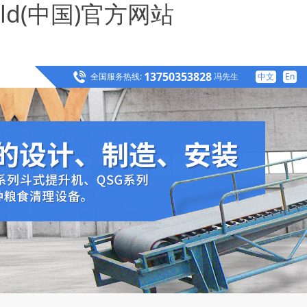
ld(中国)官方网站
13750353828
全国服务热线:
冯先生
中文
En