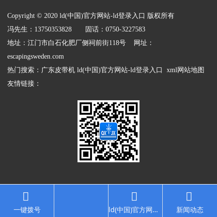
Copyright © 2020 ld(中国)官方网站-ld登录入口 版权所有
冯先生：13750353828 固话：0750-3227583
地址：江门市白石化肥厂侧祠前街118号 网址：
escapingsweden.com
热门搜索：
广东皮带机
ld(中国)官方网站-ld登录入口
xml网站地图
友情链接：
一键拨号
ld(中国)官方网站-ld登录入口
新闻动态