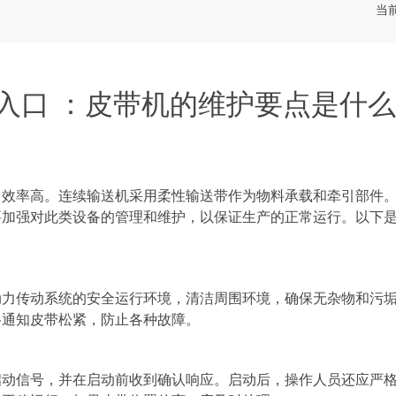
当
登录入口 ：皮带机的维护要点是什么
率高。连续输送机采用柔性输送带作为物料承载和牵引部件
要加强对此类设备的管理和维护，以保证生产的正常运行。以下
传动系统的安全运行环境，清洁周围环境，确保无杂物和污
格通知皮带松紧，防止各种故障。
信号，并在启动前收到确认响应。启动后，操作人员还应严