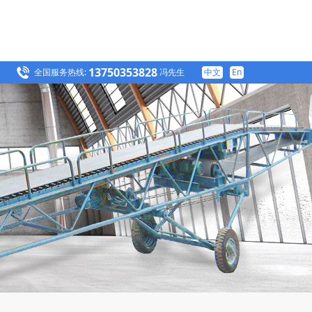
13750353828
全国服务热线:
冯先生
中文
En