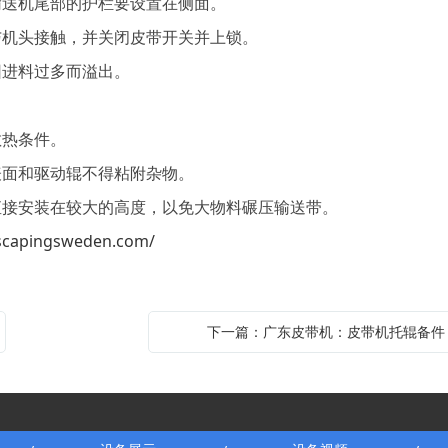
送机尾部的护栏要设置在侧面。
机头接触，并关闭皮带开关并上锁。
进料过多而溢出。
热条件。
面和驱动辊不得粘附杂物。
接安装在较大的高度，以免大物料碾压输送带。
scapingsweden.com/
下一篇：广东皮带机：皮带机托辊备件