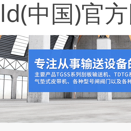
ld(中国)官