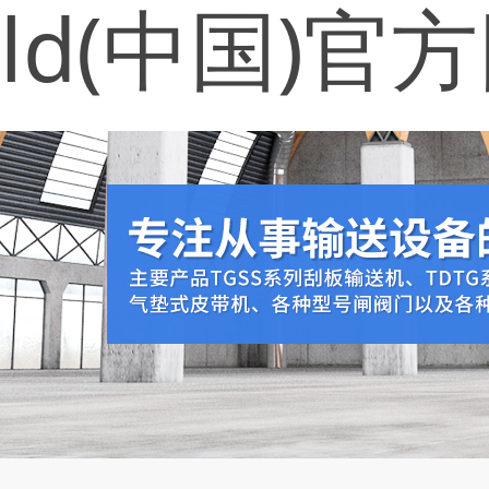
ld(中国)官