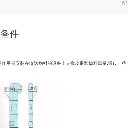
当
辊备件
要作用是安装在输送物料的设备上支撑皮带和物料重量.通过一些