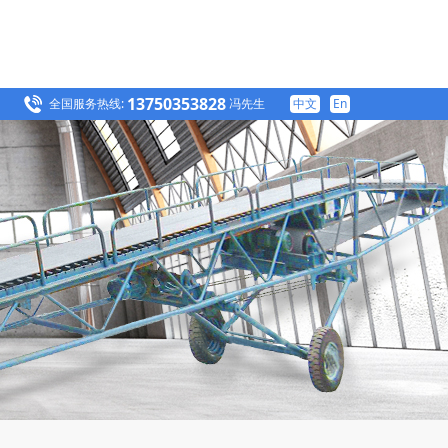
13750353828
全国服务热线:
冯先生
中文
En