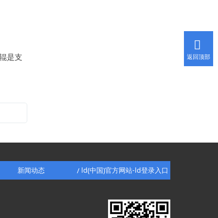
升。可是斗式提升机的运用规模广，可是也有限
制，今天小编和我们分享一下斗式提升机能够运
送什么类型的物料。 斗式提升机运送物料质
量不能大，粒度也不能大。斗式提升机合适运送
辊是支
的物料必要是经过破碎过的物料，比如小麦，玉
返回顶部
米，面粉，骨粒，麸皮，
新闻动态
ld(中国)官方网站-ld登录入口
/