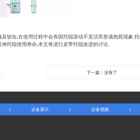
遍及较短,在使用过程中会有因托辊滚动不灵活而形成抱死现象.托
延伸托辊使用寿命,本文将进行皮带托辊改进的讨论.
下一篇：没有了
设备展示
设备视频
/
/
/