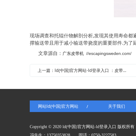
现场调查和托辊什物解剖分析,发现其使用寿命都
撑输送带且用于减小输送带挠度的重要部件.为了
文章源自：
广东皮带机
//escapingsweden.com/
上一篇：ld(中国)官方网站-ld登录入口 ：皮带机的维护要点是什么
网站ld(中国)官方网站
关于我们
/
Copyright © 2020 ld(中国)官方网站-ld登录入口 版权所有
冯先生：13750353828 固话：0750-3227583