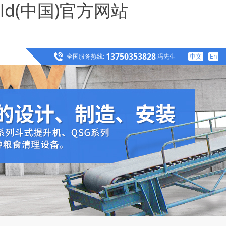
ld(中国)官方网站
13750353828
全国服务热线:
冯先生
中文
En