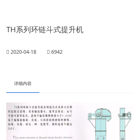
TH系列环链斗式提升机
2020-04-18
6942
详细内容