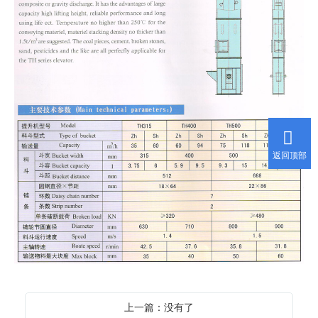
返回顶部
上一篇：没有了