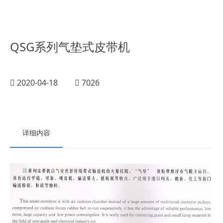
QSG系列气垫式皮带机
2020-04-18
7026
详细内容