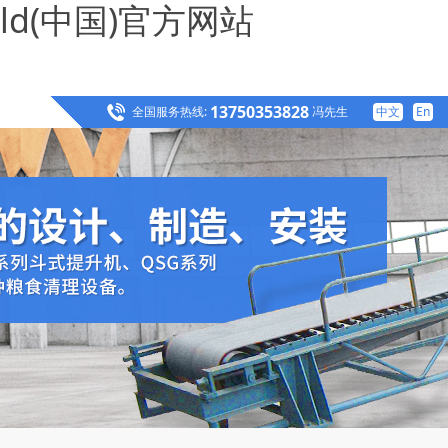
ld(中国)官方网站
13750353828
全国服务热线:
冯先生
中文
En