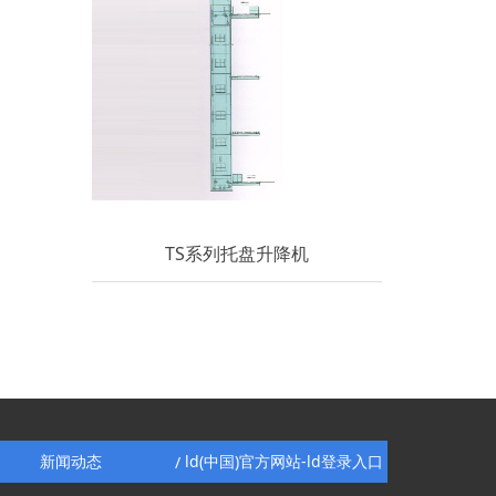
TS系列托盘升降机
新闻动态
ld(中国)官方网站-ld登录入口
/