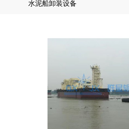
水泥船卸装设备