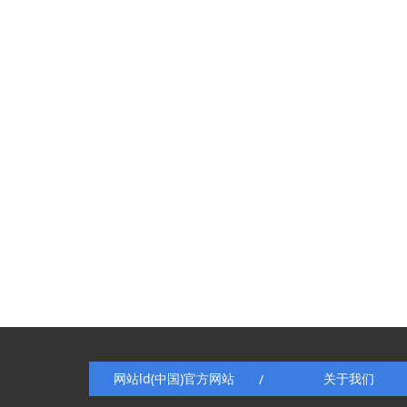
网站ld(中国)官方网站
关于我们
/