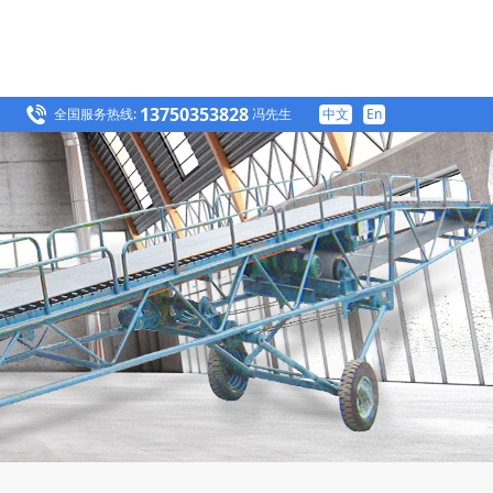
13750353828
全国服务热线:
冯先生
中文
En