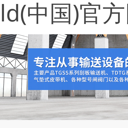
ld(中国)官