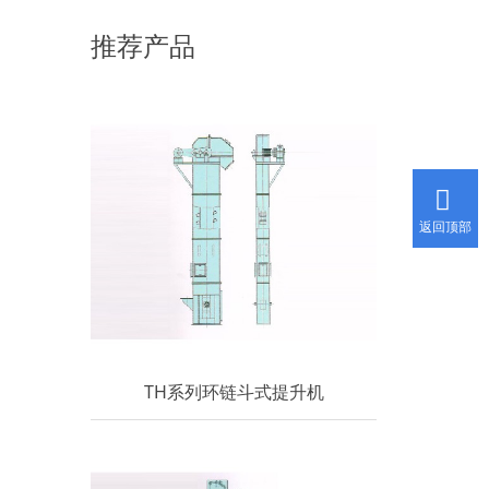
用是有规模的。 适用于很多职业产品的提
推荐产品
升。可是斗式提升机的运用规模广，可是也有限
制，今天小编和我们分享一下斗式提升机能够运
送什么类型的物料。 斗式提升机运送物料质
量不能大，粒度也不能大。斗式提升机合适运送
的物料必要是经过破碎过的物料，比如小麦，玉
米，面粉，骨粒，麸皮，
返回顶部
TH系列环链斗式提升机