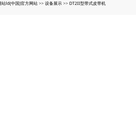
网站ld(中国)官方网站
设备展示
DT2II型带式皮带机
>>
>>