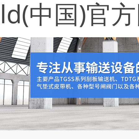
ld(中国)官