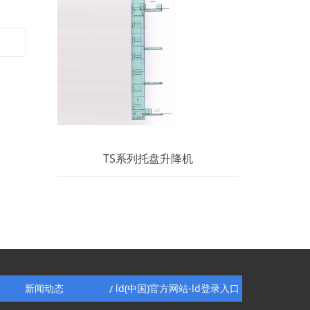
TS系列托盘升降机
新闻动态
ld(中国)官方网站-ld登录入口
/