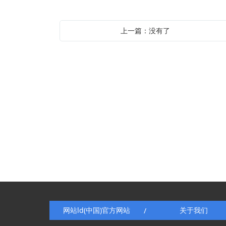
上一篇：没有了
网站ld(中国)官方网站
关于我们
/