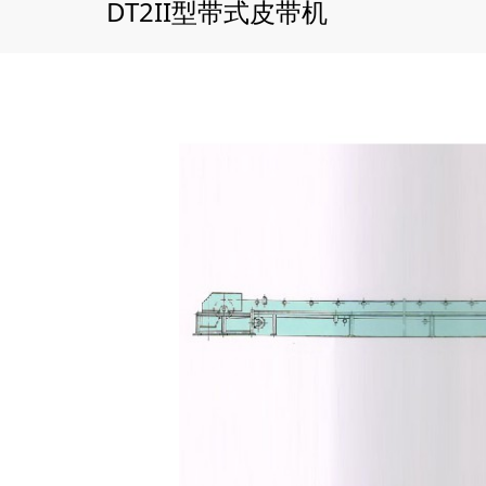
DT2II型带式皮带机