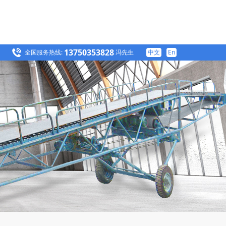
13750353828
全国服务热线:
冯先生
中文
En