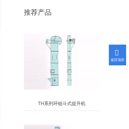
用是有规模的。 适用于很多职业产品的提
推荐产品
升。可是斗式提升机的运用规模广，可是也有限
制，今天小编和我们分享一下斗式提升机能够运
送什么类型的物料。 斗式提升机运送物料质
量不能大，粒度也不能大。斗式提升机合适运送
的物料必要是经过破碎过的物料，比如小麦，玉
米，面粉，骨粒，麸皮，
返回顶部
TH系列环链斗式提升机